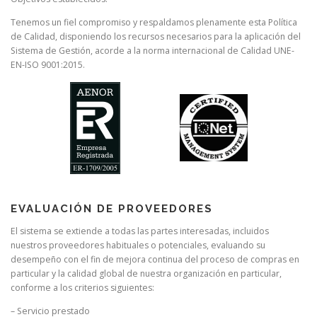
Tenemos un fiel compromiso y respaldamos plenamente esta Política
de Calidad, disponiendo los recursos necesarios para la aplicación del
Sistema de Gestión, acorde a la norma internacional de Calidad UNE-
EN-ISO 9001:2015.
EVALUACIÓN DE PROVEEDORES
El sistema se extiende a todas las partes interesadas, incluidos
nuestros proveedores habituales o potenciales, evaluando su
desempeño con el fin de mejora continua del proceso de compras en
particular y la calidad global de nuestra organización en particular,
conforme a los criterios siguientes:
– Servicio prestado