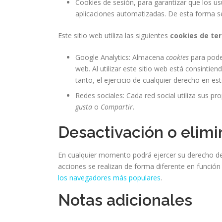
Cookies de sesión, para garantizar que los u
aplicaciones automatizadas. De esta forma 
Este sitio web utiliza las siguientes
cookies de te
Google Analytics: Almacena
cookies
para poder
web. Al utilizar este sitio web está consinti
tanto, el ejercicio de cualquier derecho en 
Redes sociales: Cada red social utiliza sus pr
gusta
o
Compartir
.
Desactivación o elimi
En cualquier momento podrá ejercer su derecho de 
acciones se realizan de forma diferente en funció
los navegadores más populares
.
Notas adicionales