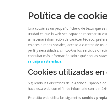
Saltar
al
Política de cooki
contenido
Una
cookie
es un pequeño fichero de texto que se 
utilidad es que la web sea capaz de recordar su vi
almacenar información de carácter técnico, prefere
enlaces a redes sociales, acceso a cuentas de usuar
perfil y necesidades, sin
cookies
los servicios ofrec
consultar más información sobre qué son las
cooki
se dirija a este enlace.
Cookies utilizadas en 
Siguiendo las directrices de la Agencia Española 
hace esta web con el fin de informarle con la máxi
Este sitio web utiliza las siguientes
cookies propi