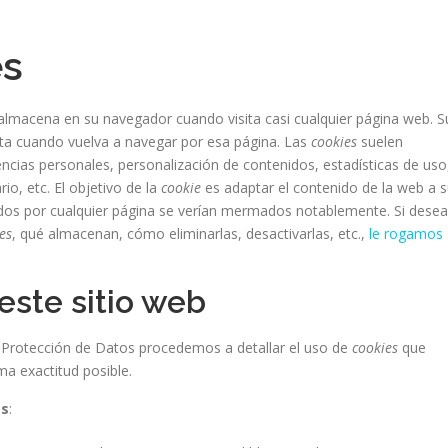
es
almacena en su navegador cuando visita casi cualquier página web. S
sita cuando vuelva a navegar por esa página. Las
cookies
suelen
ncias personales, personalización de contenidos, estadísticas de uso
io, etc. El objetivo de la
cookie
es adaptar el contenido de la web a 
idos por cualquier página se verían mermados notablemente. Si desea
es
, qué almacenan, cómo eliminarlas, desactivarlas, etc.,
le rogamos
este sitio web
de Protección de Datos procedemos a detallar el uso de
cookies
que
ma exactitud posible.
as
: