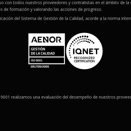
o con todos nuestros proveedores y contratistas en el ámbito de la 
es de formación y valorando las acciones de progreso.
icación del Sistema de Gestión de la Calidad, acorde a la norma int
 9001 realizamos una evaluación del desempeño de nuestros proveed