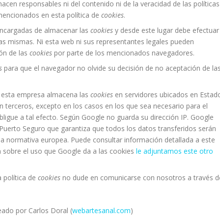
acen responsables ni del contenido ni de la veracidad de las políticas
mencionados en esta política de
cookies
.
encargadas de almacenar las
cookies
y desde este lugar debe efectuar
las mismas. Ni esta web ni sus representantes legales pueden
ión de las
cookies
por parte de los mencionados navegadores.
s
para que el navegador no olvide su decisión de no aceptación de la
, esta empresa almacena las
cookies
en servidores ubicados en Estad
terceros, excepto en los casos en los que sea necesario para el
bligue a tal efecto. Según Google no guarda su dirección IP. Google
Puerto Seguro que garantiza que todos los datos transferidos serán
 la normativa europea. Puede consultar información detallada a este
n sobre el uso que Google da a las cookies
le adjuntamos este otro
 política de
cookies
no dude en comunicarse con nosotros a través d
ado por Carlos Doral (
webartesanal.com
)