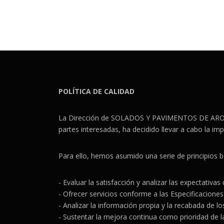
POLÍTICA DE CALIDAD
La Dirección de SOLADOS Y PAVIMENTOS DE AROSA S.L
partes interesadas, ha decidido llevar a cabo la i
Para ello, hemos asumido una serie de principios b
- Evaluar la satisfacción y analizar las expectativas
- Ofrecer servicios conforme a las Especificaciones 
- Analizar la información propia y la recabada de los
- Sustentar la mejora continua como prioridad de la