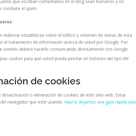
suarios que escriban comentarios en el blog sean humanos y no
se combate el
spam
.
rceros
:
 elaborar estadísticas sobre el tráfico y volumen de visitas de esta
endo el tratamiento de información acerca de usted por Google. Por
este sentido deberá hacerlo comunicando directamente con Google.
opias
cookies
para que usted pueda pinchar en botones del tipo
Me
nación de cookies
desactivación o eliminación de cookies de este sitio web. Estas
n del navegador que esté usando.
Aquí le dejamos una guía rápida par