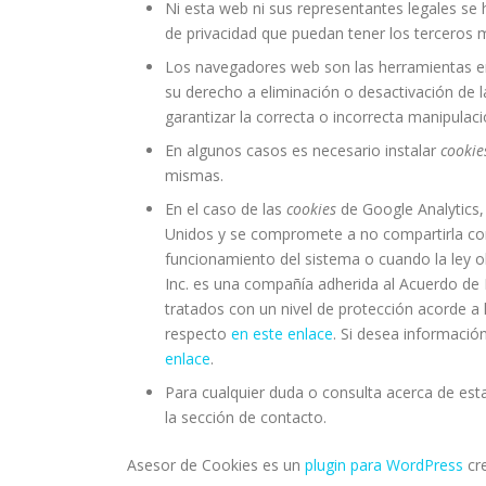
Ni esta web ni sus representantes legales se h
de privacidad que puedan tener los terceros 
Los navegadores web son las herramientas 
su derecho a eliminación o desactivación de 
garantizar la correcta o incorrecta manipulac
En algunos casos es necesario instalar
cookie
mismas.
En el caso de las
cookies
de Google Analytics
Unidos y se compromete a no compartirla con 
funcionamiento del sistema o cuando la ley o
Inc. es una compañía adherida al Acuerdo de 
tratados con un nivel de protección acorde a
respecto
en este enlace
. Si desea informació
enlace
.
Para cualquier duda o consulta acerca de esta
la sección de contacto.
Asesor de Cookies es un
plugin para WordPress
cre