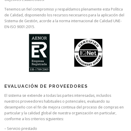
Tenemos un fiel compromiso y respaldamos plenamente esta Política
de Calidad, disponiendo los recursos necesarios para la aplicación del
Sistema de Gestión, acorde a la norma internacional de Calidad UNE-
EN-ISO 9001:2015.
EVALUACIÓN DE PROVEEDORES
El sistema se extiende a todas las partes interesadas, incluidos
nuestros proveedores habituales o potenciales, evaluando su
desempeño con el fin de mejora continua del proceso de compras en
particular y la calidad global de nuestra organización en particular,
conforme a los criterios siguientes:
– Servicio prestado