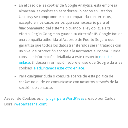
En el caso de las
cookies
de Google Analytics, esta empresa
almacena las
cookies
en servidores ubicados en Estados
Unidos y se compromete a no compartirla con terceros,
excepto en los casos en los que sea necesario para el
funcionamiento del sistema o cuando la ley obligue a tal
efecto. Según Google no guarda su dirección IP. Google Inc. es
una compañía adherida al Acuerdo de Puerto Seguro que
garantiza que todos los datos transferidos serán tratados con
un nivel de protección acorde a la normativa europea. Puede
consultar información detallada a este respecto
en este
enlace
. Si desea información sobre el uso que Google da a las
cookies
le adjuntamos este otro enlace
.
Para cualquier duda o consulta acerca de esta política de
cookies
no dude en comunicarse con nosotros a través de la
sección de contacto.
Asesor de Cookies es un
plugin para WordPress
creado por Carlos
Doral (
webartesanal.com
)