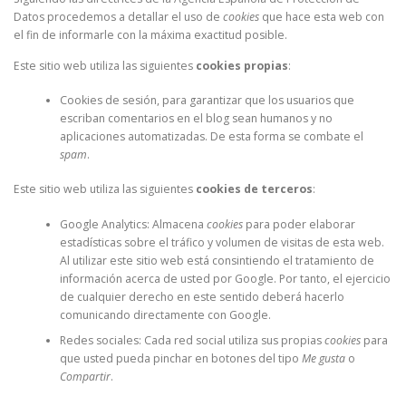
Datos procedemos a detallar el uso de
cookies
que hace esta web con
el fin de informarle con la máxima exactitud posible.
Este sitio web utiliza las siguientes
cookies propias
:
Cookies de sesión, para garantizar que los usuarios que
escriban comentarios en el blog sean humanos y no
aplicaciones automatizadas. De esta forma se combate el
spam
.
Este sitio web utiliza las siguientes
cookies de terceros
:
Google Analytics: Almacena
cookies
para poder elaborar
estadísticas sobre el tráfico y volumen de visitas de esta web.
Al utilizar este sitio web está consintiendo el tratamiento de
información acerca de usted por Google. Por tanto, el ejercicio
de cualquier derecho en este sentido deberá hacerlo
comunicando directamente con Google.
Redes sociales: Cada red social utiliza sus propias
cookies
para
que usted pueda pinchar en botones del tipo
Me gusta
o
Compartir
.