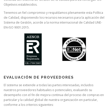
Objetivos establecidos.
Tenemos un fiel compromiso y respaldamos plenamente esta Política
de Calidad, disponiendo los recursos necesarios para la aplicación del
Sistema de Gestión, acorde a la norma internacional de Calidad UNE-
EN-ISO 9001:2015.
EVALUACIÓN DE PROVEEDORES
El sistema se extiende a todas las partes interesadas, incluidos
nuestros proveedores habituales o potenciales, evaluando su
desempeño con el fin de mejora continua del proceso de compras en
particular y la calidad global de nuestra organización en particular,
conforme a los criterios siguientes: