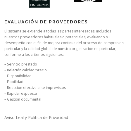
EVALUACIÓN DE PROVEEDORES
El sistema se extiende a todas las partes interesadas, incluidos
nuestros proveedores habituales o potenciales, evaluando su
desempeño con el fin de mejora continua del proceso de compras en
particular y la calidad global de nuestra organización en particular,
conforme a los criterios siguientes:
– Servicio prestado
– Relación calidad/precio
– Disponibilidad
– Fiabilidad
– Reacción efectiva ante imprevistos
– Rápida respuesta
– Gestión documental
Aviso Leal y Política de Privacidad